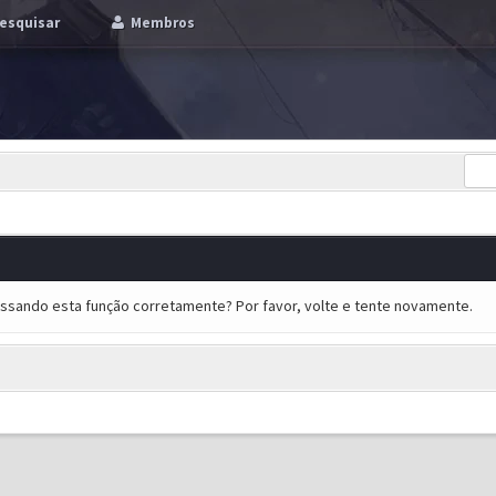
esquisar
Membros
essando esta função corretamente? Por favor, volte e tente novamente.