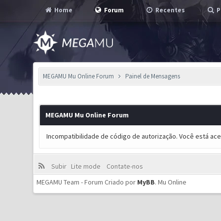
Home
Forum
Recentes
P
MEGAMU Mu Online Forum
Painel de Mensagens
MEGAMU Mu Online Forum
Incompatibilidade de código de autorização. Você está ac
Subir
Lite mode
Contate-nos
MEGAMU Team - Forum Criado por
MyBB
.
Mu Online