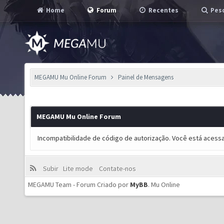
Home
Forum
Recentes
Pesq
MEGAMU Mu Online Forum
Painel de Mensagens
MEGAMU Mu Online Forum
Incompatibilidade de código de autorização. Você está acess
Subir
Lite mode
Contate-nos
MEGAMU Team - Forum Criado por
MyBB
.
Mu Online