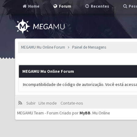
Home
Forum
Recentes
Pesq
MEGAMU Mu Online Forum
Painel de Mensagens
MEGAMU Mu Online Forum
Incompatibilidade de código de autorização. Você está acess
Subir
Lite mode
Contate-nos
MEGAMU Team - Forum Criado por
MyBB
.
Mu Online