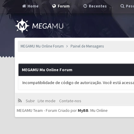
Home
Forum
Recentes
Pesq
MEGAMU Mu Online Forum
Painel de Mensagens
MEGAMU Mu Online Forum
Incompatibilidade de código de autorização. Você está acess
Subir
Lite mode
Contate-nos
MEGAMU Team - Forum Criado por
MyBB
.
Mu Online