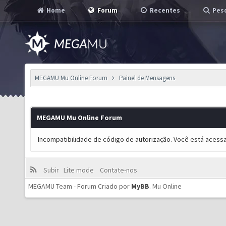
Home
Forum
Recentes
Pesq
MEGAMU Mu Online Forum
Painel de Mensagens
MEGAMU Mu Online Forum
Incompatibilidade de código de autorização. Você está acess
Subir
Lite mode
Contate-nos
MEGAMU Team - Forum Criado por
MyBB
.
Mu Online