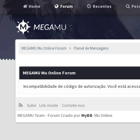
Home
Forum
Recentes
Pesq
MEGAMU Mu Online Forum
Painel de Mensagens
MEGAMU Mu Online Forum
Incompatibilidade de código de autorização. Você está acess
Subir
Lite mode
Contate-nos
MEGAMU Team - Forum Criado por
MyBB
.
Mu Online