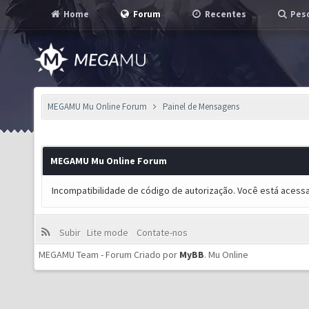
Home
Forum
Recentes
Pesq
MEGAMU Mu Online Forum
Painel de Mensagens
MEGAMU Mu Online Forum
Incompatibilidade de código de autorização. Você está acess
Subir
Lite mode
Contate-nos
MEGAMU Team - Forum Criado por
MyBB
.
Mu Online