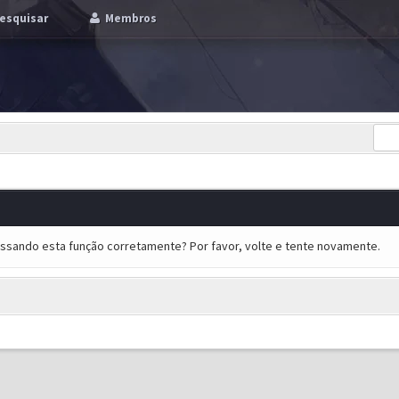
esquisar
Membros
essando esta função corretamente? Por favor, volte e tente novamente.