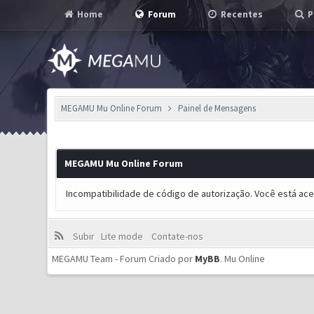
Home
Forum
Recentes
P
MEGAMU Mu Online Forum
Painel de Mensagens
MEGAMU Mu Online Forum
Incompatibilidade de código de autorização. Você está ac
Subir
Lite mode
Contate-nos
MEGAMU Team - Forum Criado por
MyBB
.
Mu Online