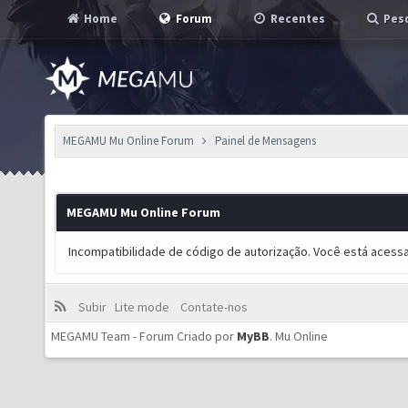
Home
Forum
Recentes
Pesq
MEGAMU Mu Online Forum
Painel de Mensagens
MEGAMU Mu Online Forum
Incompatibilidade de código de autorização. Você está acess
Subir
Lite mode
Contate-nos
MEGAMU Team - Forum Criado por
MyBB
.
Mu Online