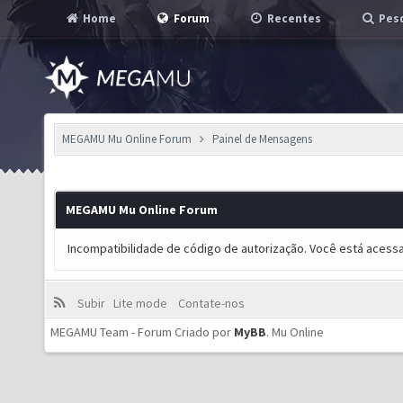
Home
Forum
Recentes
Pesq
MEGAMU Mu Online Forum
Painel de Mensagens
MEGAMU Mu Online Forum
Incompatibilidade de código de autorização. Você está acess
Subir
Lite mode
Contate-nos
MEGAMU Team - Forum Criado por
MyBB
.
Mu Online