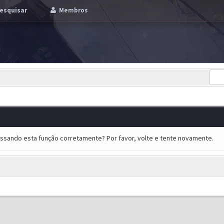
esquisar
Membros
essando esta função corretamente? Por favor, volte e tente novamente.