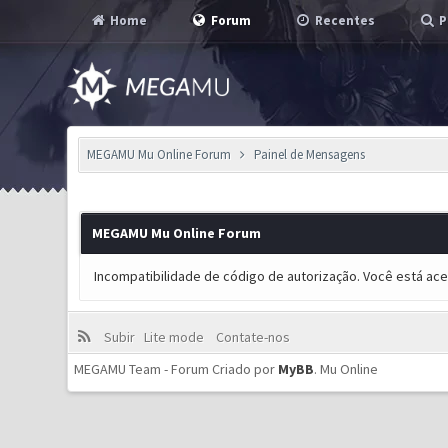
Home
Forum
Recentes
P
MEGAMU Mu Online Forum
Painel de Mensagens
MEGAMU Mu Online Forum
Incompatibilidade de código de autorização. Você está ac
Subir
Lite mode
Contate-nos
MEGAMU Team - Forum Criado por
MyBB
.
Mu Online