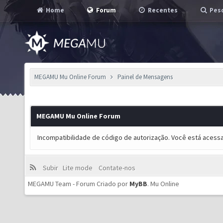
Home
Forum
Recentes
Pesq
MEGAMU Mu Online Forum
Painel de Mensagens
MEGAMU Mu Online Forum
Incompatibilidade de código de autorização. Você está acess
Subir
Lite mode
Contate-nos
MEGAMU Team - Forum Criado por
MyBB
.
Mu Online