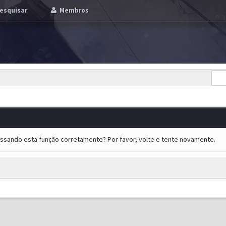
esquisar
Membros
essando esta função corretamente? Por favor, volte e tente novamente.