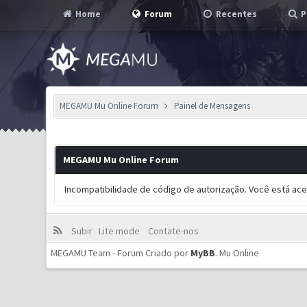
Home
Forum
Recentes
P
MEGAMU Mu Online Forum
Painel de Mensagens
MEGAMU Mu Online Forum
Incompatibilidade de código de autorização. Você está ac
Subir
Lite mode
Contate-nos
MEGAMU Team - Forum Criado por
MyBB
.
Mu Online