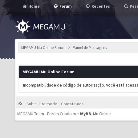
Home
Forum
Recentes
Pesq
MEGAMU Mu Online Forum
Painel de Mensagens
MEGAMU Mu Online Forum
Incompatibilidade de código de autorização. Você está acess
Subir
Lite mode
Contate-nos
MEGAMU Team - Forum Criado por
MyBB
.
Mu Online