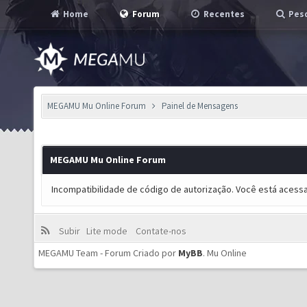
Home
Forum
Recentes
Pesq
MEGAMU Mu Online Forum
Painel de Mensagens
MEGAMU Mu Online Forum
Incompatibilidade de código de autorização. Você está acess
Subir
Lite mode
Contate-nos
MEGAMU Team - Forum Criado por
MyBB
.
Mu Online