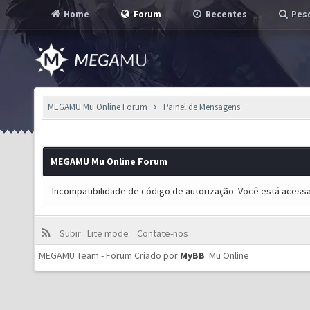
Home
Forum
Recentes
Pesq
MEGAMU Mu Online Forum
Painel de Mensagens
MEGAMU Mu Online Forum
Incompatibilidade de código de autorização. Você está acess
Subir
Lite mode
Contate-nos
MEGAMU Team - Forum Criado por
MyBB
.
Mu Online