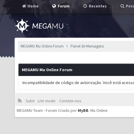
Home
Forum
Recentes
Pesq
MEGAMU Mu Online Forum
Painel de Mensagens
MEGAMU Mu Online Forum
Incompatibilidade de código de autorização. Você está acess
Subir
Lite mode
Contate-nos
MEGAMU Team - Forum Criado por
MyBB
.
Mu Online