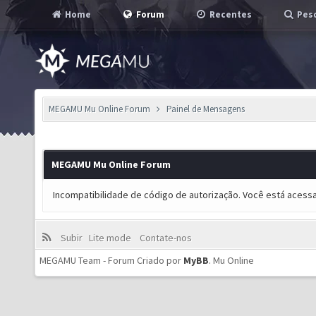
Home
Forum
Recentes
Pesq
MEGAMU Mu Online Forum
Painel de Mensagens
MEGAMU Mu Online Forum
Incompatibilidade de código de autorização. Você está acess
Subir
Lite mode
Contate-nos
MEGAMU Team - Forum Criado por
MyBB
.
Mu Online