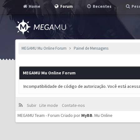
Home
Forum
Recentes
Pesq
MEGAMU Mu Online Forum
Painel de Mensagens
MEGAMU Mu Online Forum
Incompatibilidade de código de autorização. Você está acess
Subir
Lite mode
Contate-nos
MEGAMU Team - Forum Criado por
MyBB
.
Mu Online