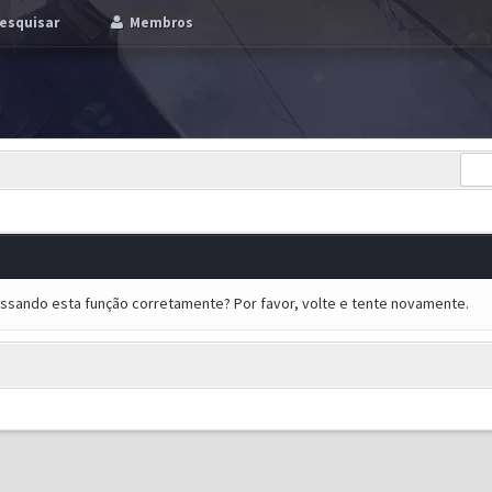
esquisar
Membros
essando esta função corretamente? Por favor, volte e tente novamente.