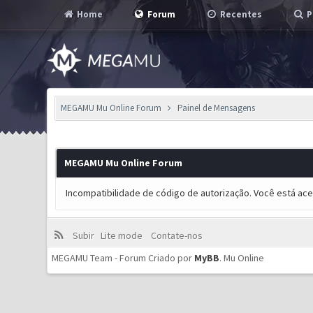
Home
Forum
Recentes
P
MEGAMU Mu Online Forum
Painel de Mensagens
MEGAMU Mu Online Forum
Incompatibilidade de código de autorização. Você está ac
Subir
Lite mode
Contate-nos
MEGAMU Team - Forum Criado por
MyBB
.
Mu Online