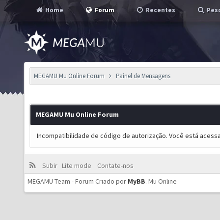
Home
Forum
Recentes
Pesq
MEGAMU Mu Online Forum
Painel de Mensagens
MEGAMU Mu Online Forum
Incompatibilidade de código de autorização. Você está acess
Subir
Lite mode
Contate-nos
MEGAMU Team - Forum Criado por
MyBB
.
Mu Online