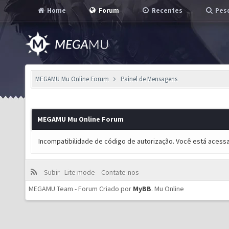
Home
Forum
Recentes
Pesq
MEGAMU Mu Online Forum
Painel de Mensagens
MEGAMU Mu Online Forum
Incompatibilidade de código de autorização. Você está acess
Subir
Lite mode
Contate-nos
MEGAMU Team - Forum Criado por
MyBB
.
Mu Online