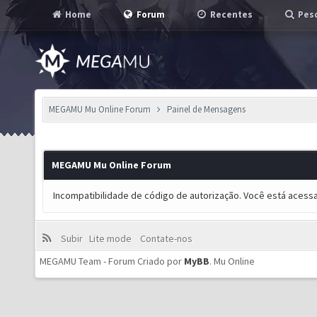
Home
Forum
Recentes
Pesq
MEGAMU Mu Online Forum
Painel de Mensagens
MEGAMU Mu Online Forum
Incompatibilidade de código de autorização. Você está acess
Subir
Lite mode
Contate-nos
MEGAMU Team - Forum Criado por
MyBB
.
Mu Online