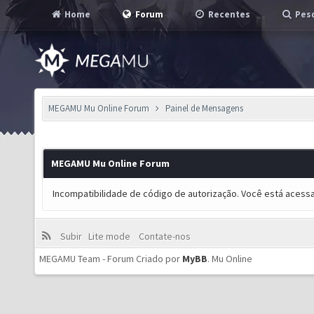
Home
Forum
Recentes
Pesq
MEGAMU Mu Online Forum
Painel de Mensagens
MEGAMU Mu Online Forum
Incompatibilidade de código de autorização. Você está acess
Subir
Lite mode
Contate-nos
MEGAMU Team - Forum Criado por
MyBB
.
Mu Online