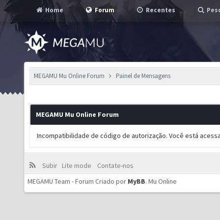
Home
Forum
Recentes
Pesq
MEGAMU Mu Online Forum
Painel de Mensagens
MEGAMU Mu Online Forum
Incompatibilidade de código de autorização. Você está acess
Subir
Lite mode
Contate-nos
MEGAMU Team - Forum Criado por
MyBB
.
Mu Online