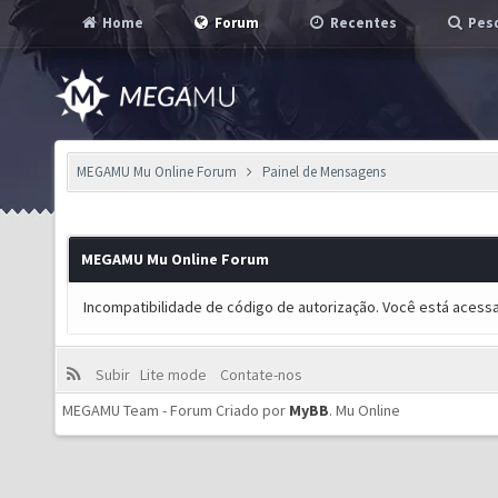
Home
Forum
Recentes
Pesq
MEGAMU Mu Online Forum
Painel de Mensagens
MEGAMU Mu Online Forum
Incompatibilidade de código de autorização. Você está acess
Subir
Lite mode
Contate-nos
MEGAMU Team - Forum Criado por
MyBB
.
Mu Online