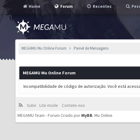
Home
Forum
Recentes
Pesq
MEGAMU Mu Online Forum
Painel de Mensagens
MEGAMU Mu Online Forum
Incompatibilidade de código de autorização. Você está acess
Subir
Lite mode
Contate-nos
MEGAMU Team - Forum Criado por
MyBB
.
Mu Online