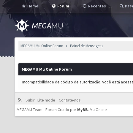
Home
Forum
Recentes
Pesq
MEGAMU Mu Online Forum
Painel de Mensagens
MEGAMU Mu Online Forum
Incompatibilidade de código de autorização. Você está acess
Subir
Lite mode
Contate-nos
MEGAMU Team - Forum Criado por
MyBB
.
Mu Online