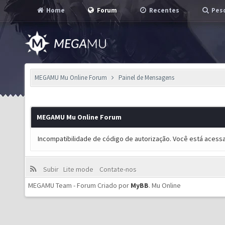
Home
Forum
Recentes
Pesq
MEGAMU Mu Online Forum
Painel de Mensagens
MEGAMU Mu Online Forum
Incompatibilidade de código de autorização. Você está acess
Subir
Lite mode
Contate-nos
MEGAMU Team - Forum Criado por
MyBB
.
Mu Online