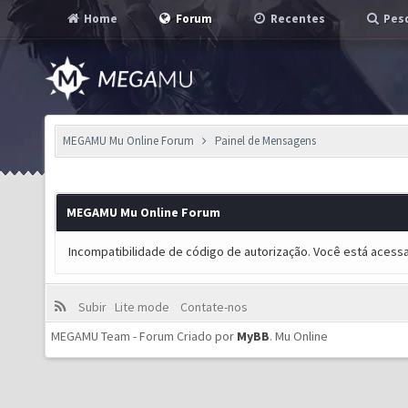
Home
Forum
Recentes
Pesq
MEGAMU Mu Online Forum
Painel de Mensagens
MEGAMU Mu Online Forum
Incompatibilidade de código de autorização. Você está acess
Subir
Lite mode
Contate-nos
MEGAMU Team - Forum Criado por
MyBB
.
Mu Online