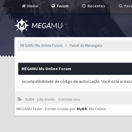
Home
Forum
Recentes
Pesq
MEGAMU Mu Online Forum
Painel de Mensagens
MEGAMU Mu Online Forum
Incompatibilidade de código de autorização. Você está acess
Subir
Lite mode
Contate-nos
MEGAMU Team - Forum Criado por
MyBB
.
Mu Online