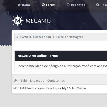
Home
Forum
Recentes
Pesq
MEGAMU Mu Online Forum
Painel de Mensagens
MEGAMU Mu Online Forum
Incompatibilidade de código de autorização. Você está acess
Subir
Lite mode
Contate-nos
MEGAMU Team - Forum Criado por
MyBB
.
Mu Online