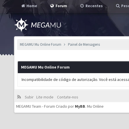
Home
Forum
Recentes
Pesq
MEGAMU Mu Online Forum
Painel de Mensagens
MEGAMU Mu Online Forum
Incompatibilidade de código de autorização. Você está acess
Subir
Lite mode
Contate-nos
MEGAMU Team - Forum Criado por
MyBB
.
Mu Online