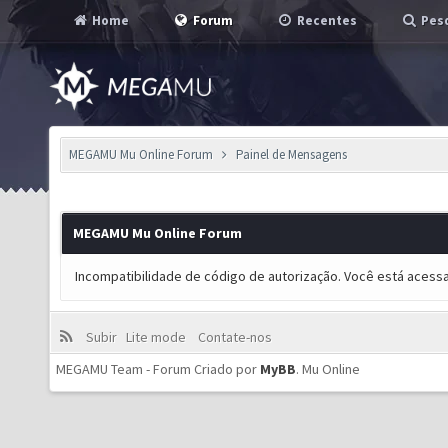
Home
Forum
Recentes
Pesq
MEGAMU Mu Online Forum
Painel de Mensagens
MEGAMU Mu Online Forum
Incompatibilidade de código de autorização. Você está acess
Subir
Lite mode
Contate-nos
MEGAMU Team - Forum Criado por
MyBB
.
Mu Online