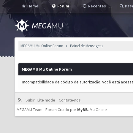
Home
Forum
Recentes
Pesq
MEGAMU Mu Online Forum
Painel de Mensagens
MEGAMU Mu Online Forum
Incompatibilidade de código de autorização. Você está acess
Subir
Lite mode
Contate-nos
MEGAMU Team - Forum Criado por
MyBB
.
Mu Online