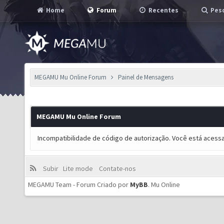
Home
Forum
Recentes
Pesq
MEGAMU Mu Online Forum
Painel de Mensagens
MEGAMU Mu Online Forum
Incompatibilidade de código de autorização. Você está acess
Subir
Lite mode
Contate-nos
MEGAMU Team - Forum Criado por
MyBB
.
Mu Online