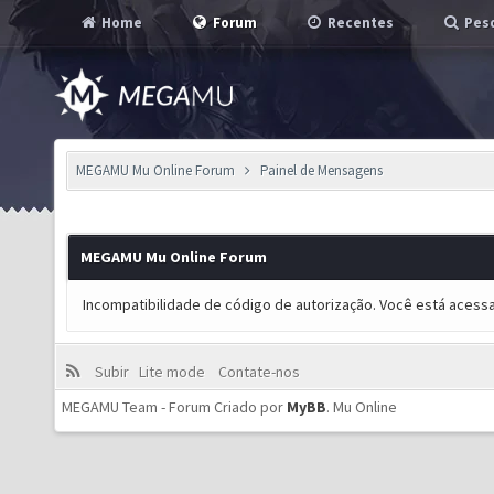
Home
Forum
Recentes
Pesq
MEGAMU Mu Online Forum
Painel de Mensagens
MEGAMU Mu Online Forum
Incompatibilidade de código de autorização. Você está acess
Subir
Lite mode
Contate-nos
MEGAMU Team - Forum Criado por
MyBB
.
Mu Online