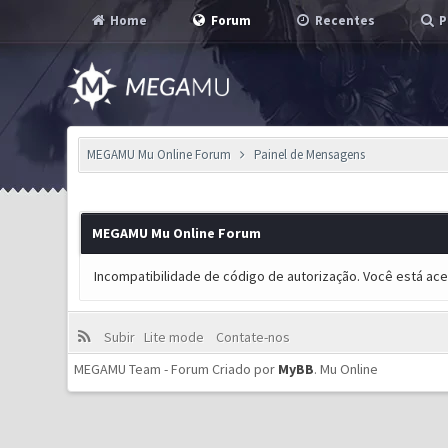
Home
Forum
Recentes
P
MEGAMU Mu Online Forum
Painel de Mensagens
MEGAMU Mu Online Forum
Incompatibilidade de código de autorização. Você está ac
Subir
Lite mode
Contate-nos
MEGAMU Team - Forum Criado por
MyBB
.
Mu Online