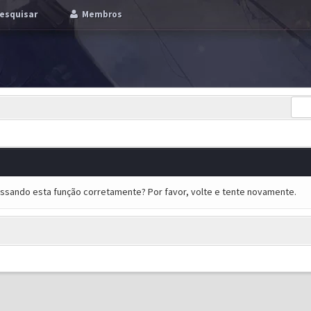
esquisar
Membros
essando esta função corretamente? Por favor, volte e tente novamente.