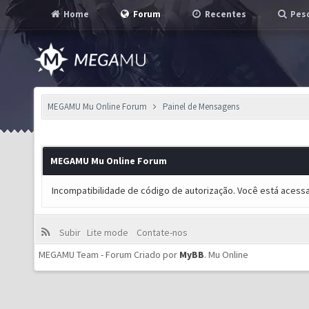
Home
Forum
Recentes
Pesq
MEGAMU Mu Online Forum
Painel de Mensagens
MEGAMU Mu Online Forum
Incompatibilidade de código de autorização. Você está acess
Subir
Lite mode
Contate-nos
MEGAMU Team - Forum Criado por
MyBB
.
Mu Online