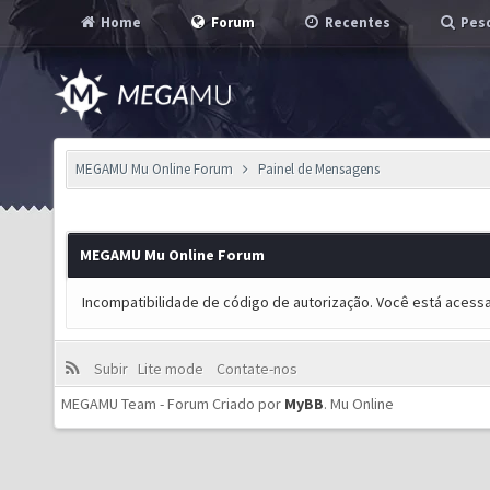
Home
Forum
Recentes
Pesq
MEGAMU Mu Online Forum
Painel de Mensagens
MEGAMU Mu Online Forum
Incompatibilidade de código de autorização. Você está acess
Subir
Lite mode
Contate-nos
MEGAMU Team - Forum Criado por
MyBB
.
Mu Online