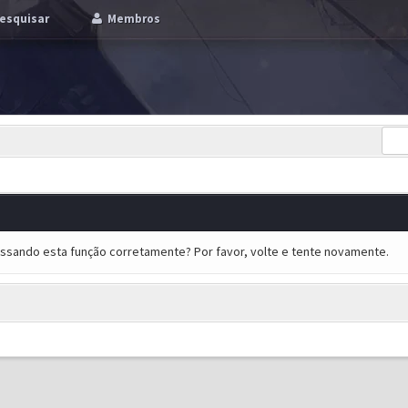
esquisar
Membros
essando esta função corretamente? Por favor, volte e tente novamente.