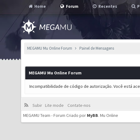
Home
Forum
Recentes
P
MEGAMU Mu Online Forum
Painel de Mensagens
MEGAMU Mu Online Forum
Incompatibilidade de código de autorização. Você está ac
Subir
Lite mode
Contate-nos
MEGAMU Team - Forum Criado por
MyBB
.
Mu Online