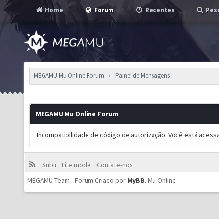
Home
Forum
Recentes
Pesq
MEGAMU Mu Online Forum
Painel de Mensagens
MEGAMU Mu Online Forum
Incompatibilidade de código de autorização. Você está acess
Subir
Lite mode
Contate-nos
MEGAMU Team - Forum Criado por
MyBB
.
Mu Online