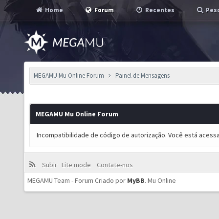
Home
Forum
Recentes
Pesq
MEGAMU Mu Online Forum
Painel de Mensagens
MEGAMU Mu Online Forum
Incompatibilidade de código de autorização. Você está acess
Subir
Lite mode
Contate-nos
MEGAMU Team - Forum Criado por
MyBB
.
Mu Online