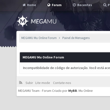
Home
Forum
Recentes
P
MEGAMU Mu Online Forum
Painel de Mensagens
MEGAMU Mu Online Forum
Incompatibilidade de código de autorização. Você está ac
Subir
Lite mode
Contate-nos
MEGAMU Team - Forum Criado por
MyBB
.
Mu Online