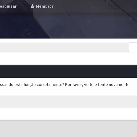
esquisar
Membros
essando esta função corretamente? Por favor, volte e tente novamente.