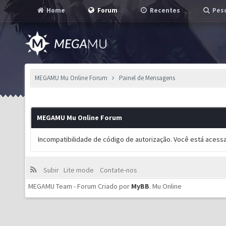
Home
Forum
Recentes
Pesq
MEGAMU Mu Online Forum
Painel de Mensagens
MEGAMU Mu Online Forum
Incompatibilidade de código de autorização. Você está acess
Subir
Lite mode
Contate-nos
MEGAMU Team - Forum Criado por
MyBB
.
Mu Online