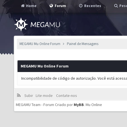
Home
Forum
Recentes
Pesq
MEGAMU Mu Online Forum
Painel de Mensagens
MEGAMU Mu Online Forum
Incompatibilidade de código de autorização. Você está acess
Subir
Lite mode
Contate-nos
MEGAMU Team - Forum Criado por
MyBB
.
Mu Online