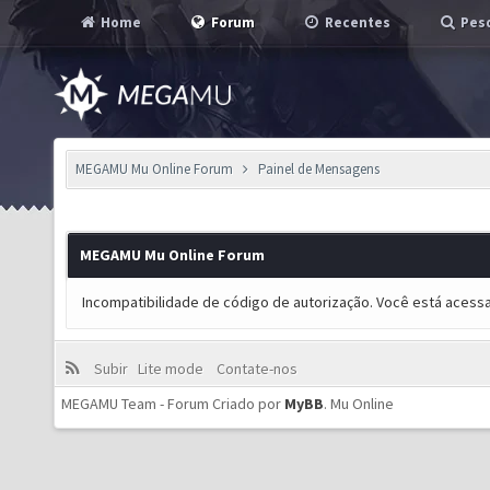
Home
Forum
Recentes
Pesq
MEGAMU Mu Online Forum
Painel de Mensagens
MEGAMU Mu Online Forum
Incompatibilidade de código de autorização. Você está acess
Subir
Lite mode
Contate-nos
MEGAMU Team - Forum Criado por
MyBB
.
Mu Online