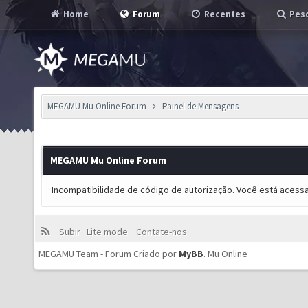
Home
Forum
Recentes
Pesq
MEGAMU Mu Online Forum
Painel de Mensagens
MEGAMU Mu Online Forum
Incompatibilidade de código de autorização. Você está acess
Subir
Lite mode
Contate-nos
MEGAMU Team - Forum Criado por
MyBB
.
Mu Online