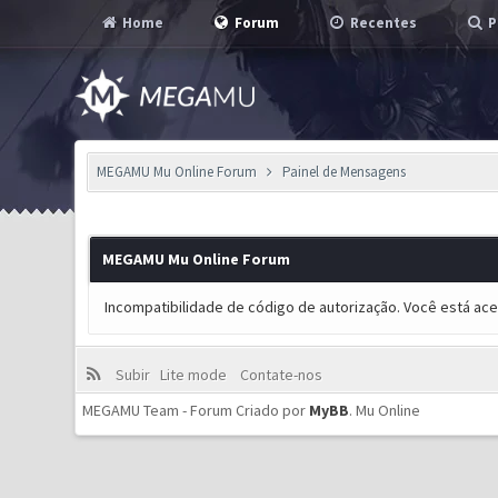
Home
Forum
Recentes
P
MEGAMU Mu Online Forum
Painel de Mensagens
MEGAMU Mu Online Forum
Incompatibilidade de código de autorização. Você está ac
Subir
Lite mode
Contate-nos
MEGAMU Team - Forum Criado por
MyBB
.
Mu Online