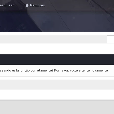
esquisar
Membros
essando esta função corretamente? Por favor, volte e tente novamente.