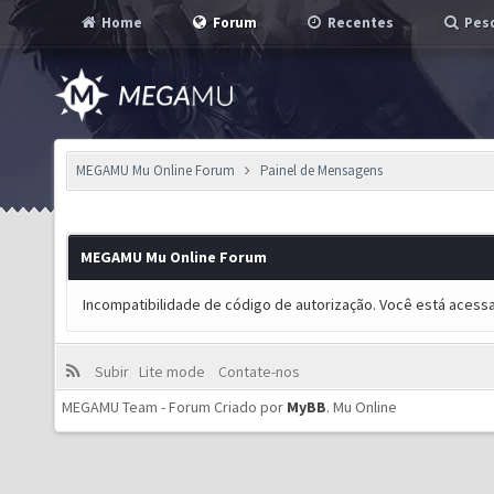
Home
Forum
Recentes
Pesq
MEGAMU Mu Online Forum
Painel de Mensagens
MEGAMU Mu Online Forum
Incompatibilidade de código de autorização. Você está acess
Subir
Lite mode
Contate-nos
MEGAMU Team - Forum Criado por
MyBB
.
Mu Online